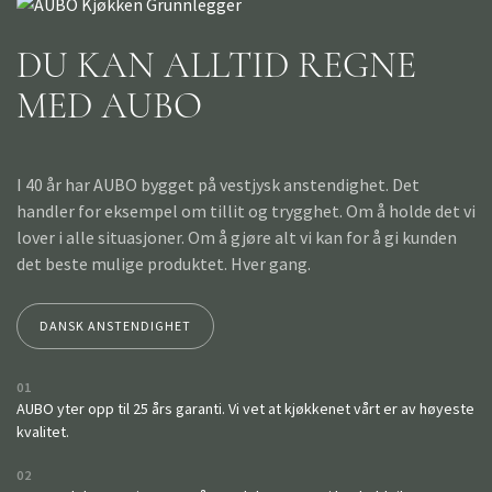
DU KAN ALLTID REGNE
MED AUBO
I 40 år har AUBO bygget på vestjysk anstendighet. Det
handler for eksempel om tillit og trygghet. Om å holde det vi
lover i alle situasjoner. Om å gjøre alt vi kan for å gi kunden
det beste mulige produktet. Hver gang.
DANSK ANSTENDIGHET
01
AUBO yter opp til 25 års garanti. Vi vet at kjøkkenet vårt er av høyeste
kvalitet.
02