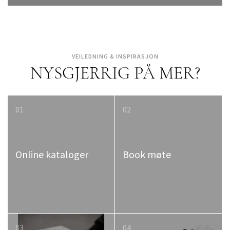
VEILEDNING & INSPIRASJON
NYSGJERRIG PÅ MER?
01
02
Online kataloger
Book møte
03
04