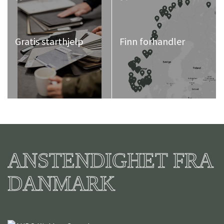
Gratis starthjelp
Finn forhandler
ANSTENDIGHET FRA
DANMARK