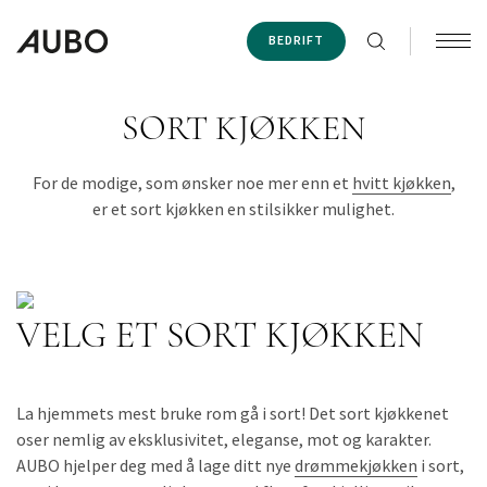
BEDRIFT
SORT KJØKKEN
For de modige, som ønsker noe mer enn et
hvitt kjøkken
,
er et sort kjøkken en stilsikker mulighet.
VELG ET SORT KJØKKEN
La hjemmets mest bruke rom gå i sort! Det sort kjøkkenet
oser nemlig av eksklusivitet, eleganse, mot og karakter.
AUBO hjelper deg med å lage ditt nye
drømmekjøkken
i sort,