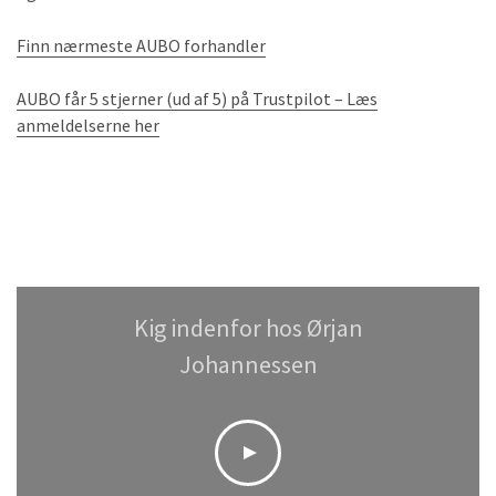
Finn nærmeste AUBO forhandler
AUBO får 5 stjerner (ud af 5) på Trustpilot – Læs
anmeldelserne her
Kig indenfor hos Ørjan
Johannessen