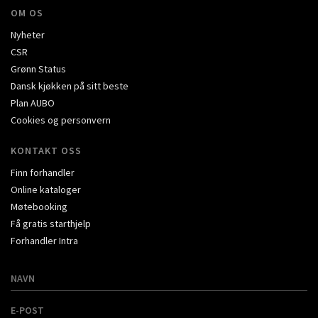
OM OS
Nyheter
CSR
Grønn Status
Dansk kjøkken på sitt beste
Plan AUBO
Cookies og personvern
KONTAKT OSS
Finn forhandler
Online kataloger
Møtebooking
Få gratis starthjelp
Forhandler Intra