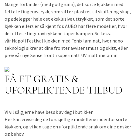
Mange forbinder (med god grunn), det sorte kjøkken med
fettete fingeravtrykk, som sitter plastret til skuffer og skap,
og ødelegger hele det eksklusive uttrykket, som det sorte
kjøkken ellers er så kjent for. AUBO har flere modeller, hvor
de fettete fingeravtrykkene taper kampen. Se f.eks.
vår
Napoli Festival kjøkken
med Fenix laminat, hvor nano
teknologi sikrer at dine fronter avviser smuss og skitt, eller
prøv vår nye Sense front i supermatt UV malt melamin.
FÅ ET GRATIS &
UFORPLIKTENDE TILBUD
Vi vil så gjerne have besøk av deg i butikken.
Her kan vi vise deg de forskjellige modellene indenfor sorte
kjøkken, og vi kan tage en uforpliktende snak om dine ønsker
og behov.