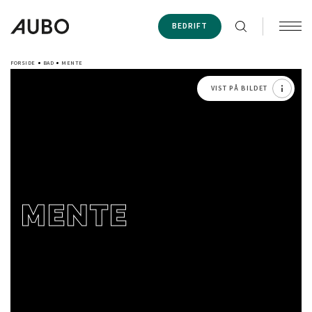
BEDRIFT
FORSIDE
BAD
MENTE
VIST PÅ BILDET
MENTE