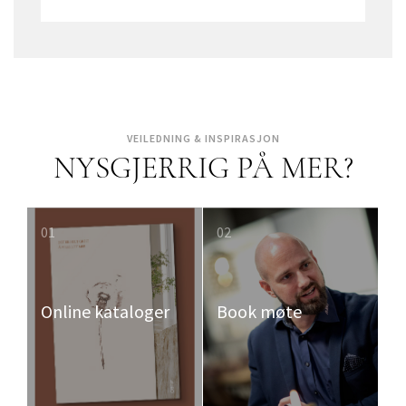
VEILEDNING & INSPIRASJON
NYSGJERRIG PÅ MER?
01
02
Online kataloger
Book møte