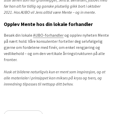
før han alt for tidlig og ganske plutselig gikk bort i oktober
2021. Hos AUBO vil Jens alltid være Mente – og in mente.
Opplev Mente hos din lokale forhandler
Besøk din lokale
AUBO-forhandler
og opplev nyheten Mente
på nært hold. Våre konsulenter forteller deg selvfølgelig
gjerne om fordelene med finér, om enkel rengjøring og
vedlikehold – og om den vertikale årringstrukturen på alle
fronter.
Husk at bildene naturligvis kun er ment som inspirasjon, og at
alle materialer i prinsippet kan mikses på kryss og tvers, og
innredning tilpasses til nettopp ditt behov.