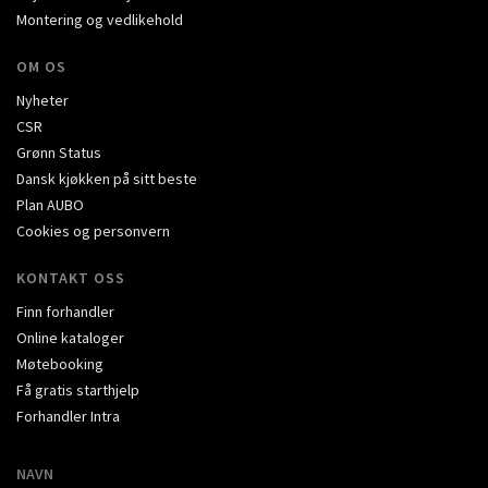
Montering og vedlikehold
OM OS
Nyheter
CSR
Grønn Status
Dansk kjøkken på sitt beste
Plan AUBO
Cookies og personvern
KONTAKT OSS
Finn forhandler
Online kataloger
Møtebooking
Få gratis starthjelp
Forhandler Intra