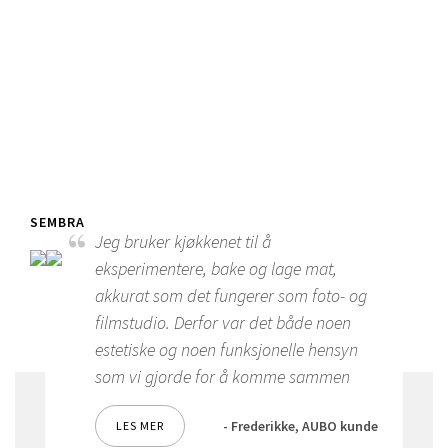
SEMBRA
UN
Jeg bruker kjøkkenet til å
eksperimentere, bake og lage mat,
akkurat som det fungerer som foto- og
filmstudio. Derfor var det både noen
estetiske og noen funksjonelle hensyn
som vi gjorde for å komme sammen
- Frederikke, AUBO kunde
LES MER