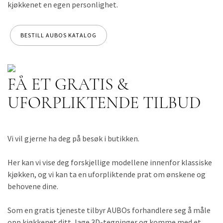
kjøkkenet en egen personlighet.
BESTILL AUBOS KATALOG
FÅ ET GRATIS &
UFORPLIKTENDE TILBUD
Vi vil gjerne ha deg på besøk i butikken.
Her kan vi vise deg forskjellige modellene innenfor klassiske
kjøkken, og vi kan ta en uforpliktende prat om ønskene og
behovene dine.
Som en gratis tjeneste tilbyr AUBOs forhandlere seg å måle
opp kjøkkenet ditt, lage 3D-tegninger og komme med et