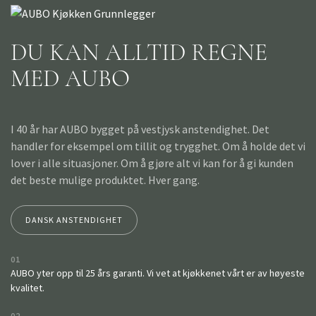
DU KAN ALLTID REGNE
MED AUBO
I 40 år har AUBO bygget på vestjysk anstendighet. Det
handler for eksempel om tillit og trygghet. Om å holde det vi
lover i alle situasjoner. Om å gjøre alt vi kan for å gi kunden
det beste mulige produktet. Hver gang.
DANSK ANSTENDIGHET
01
AUBO yter opp til 25 års garanti. Vi vet at kjøkkenet vårt er av høyeste
kvalitet.
02