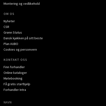
Montering og vedlikehold
OM OS
Nyheter
CSR
Grønn Status
Dansk kjøkken på sitt beste
Plan AUBO
Cookies og personvern
KONTAKT OSS
Finn forhandler
Online kataloger
Møtebooking
Få gratis starthjelp
Forhandler Intra