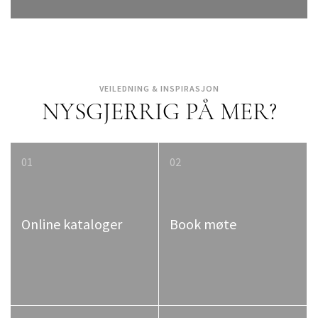
VEILEDNING & INSPIRASJON
NYSGJERRIG PÅ MER?
01
02
Online kataloger
Book møte