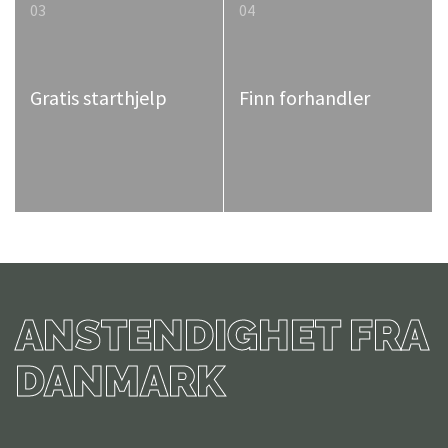
03
04
Gratis starthjelp
Finn forhandler
ANSTENDIGHET FRA
DANMARK