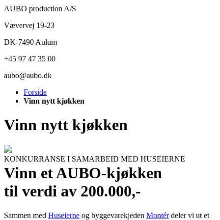
AUBO production A/S
Vævervej 19-23
DK-7490 Aulum
+45 97 47 35 00
aubo@aubo.dk
Forside
Vinn nytt kjøkken
Vinn nytt kjøkken
KONKURRANSE I SAMARBEID MED HUSEIERNE
Vinn et AUBO-kjøkken
til verdi av 200.000,-
Sammen med
Huseierne
og byggevarekjeden
Montér
deler vi ut et