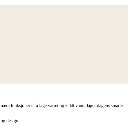
ære funksjoner er å lage varmt og kaldt vann, lager dagens smarte
k og design