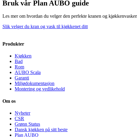
Bruk vår Plan AUBO guide
Les mer om hvordan du velger den perfekte kranen og kjøkkenvaske
Slik velger du kran og vask til kjøkkenet ditt
Produkter
Kjøkken
Bad
Rom
AUBO Scala
Garanti
Miljødokumentasjon
Montering og vedlikehold
Om os
Nyheter
CSR
Grønn Status
Dansk kjøkken på sitt beste
Plan AUBO