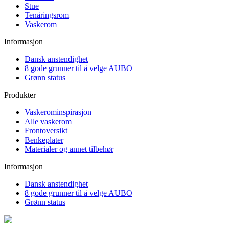
Stue
Tenåringsrom
Vaskerom
Informasjon
Dansk anstendighet
8 gode grunner til å velge AUBO
Grønn status
Produkter
Vaskerominspirasjon
Alle vaskerom
Frontoversikt
Benkeplater
Materialer og annet tilbehør
Informasjon
Dansk anstendighet
8 gode grunner til å velge AUBO
Grønn status