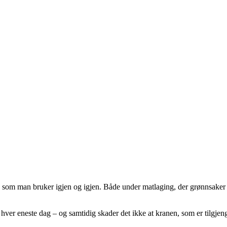
e som man bruker igjen og igjen. Både under matlaging, der grønnsaker
ver eneste dag – og samtidig skader det ikke at kranen, som er tilgjenge