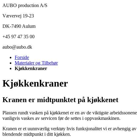
AUBO production A/S
Vævervej 19-23
DK-7490 Aulum
+45 97 47 35 00
aubo@aubo.dk
Forside
Materialer og Tilbehør
Kjøkkenkraner
Kjøkkenkraner
Kranen er midtpunktet på kjøkkenet
Plassen rundt vasken på kjøkkenet er en av de viktigste arbeidssonen
vanligvis vaskes av servicen før de settes i oppvaskmaskinen.
Kranen er et uunnværlig verktøy hvis funksjonalitet vi er avhengig av h
blendende midtpunkt i ditt kjøkken.