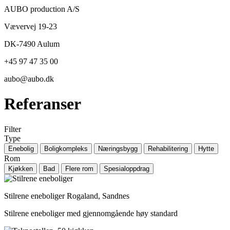
AUBO production A/S
Vævervej 19-23
DK-7490 Aulum
+45 97 47 35 00
aubo@aubo.dk
Referanser
Filter
Type
Enebolig
Boligkompleks
Næringsbygg
Rehabilitering
Hytte
Rom
Kjøkken
Bad
Flere rom
Spesialoppdrag
Stilrene eneboliger
Rogaland, Sandnes
Stilrene eneboliger med gjennomgående høy standard