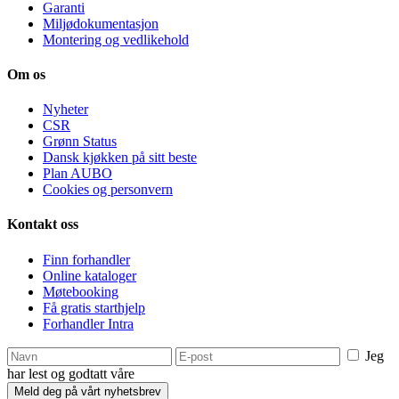
Garanti
Miljødokumentasjon
Montering og vedlikehold
Om os
Nyheter
CSR
Grønn Status
Dansk kjøkken på sitt beste
Plan AUBO
Cookies og personvern
Kontakt oss
Finn forhandler
Online kataloger
Møtebooking
Få gratis starthjelp
Forhandler Intra
Jeg
har lest og godtatt våre
retningslinjer for cookies og personvern.