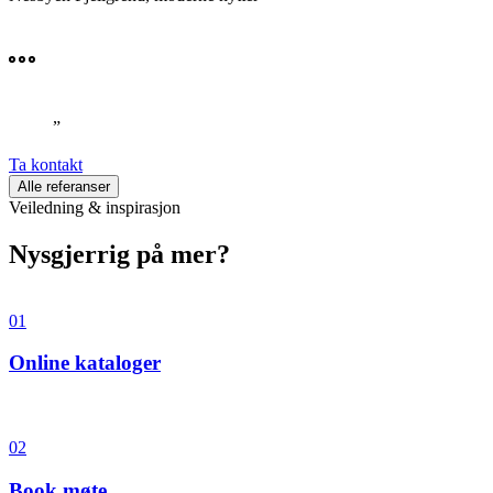
”
Ta kontakt
Alle referanser
Veiledning & inspirasjon
Nysgjerrig på mer?
01
Online kataloger
02
Book møte