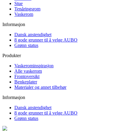
Stue
Tenåringsrom
Vaskerom
Informasjon
Dansk anstendighet
8 gode grunner til å velge AUBO
Grønn status
Produkter
Vaskerominspirasjon
Alle vaskerom
Frontoversikt
Benkeplater
Materialer og annet tilbehør
Informasjon
Dansk anstendighet
8 gode grunner til å velge AUBO
Grønn status