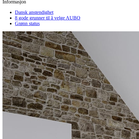
Informasjon
Dansk anstendighet
8 gode grunner til å velge AUBO
Grønn status