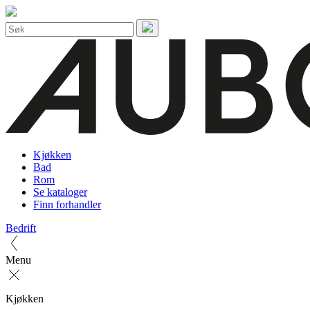
Kjøkken
Bad
Rom
Se kataloger
Finn forhandler
Bedrift
Menu
Kjøkken