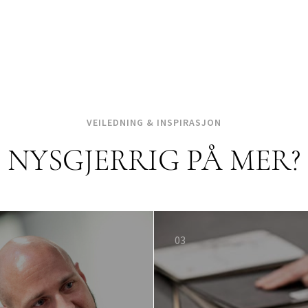
VEILEDNING & INSPIRASJON
NYSGJERRIG PÅ MER?
03