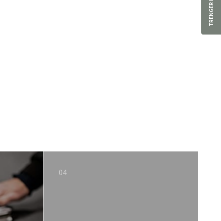
TRENGER DU HJELP?
04