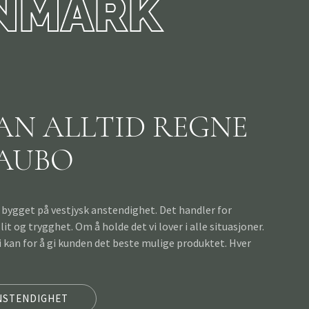
ANMARK
AN ALLTID REGNE
AUBO
 bygget på vestjysk anstendighet. Det handler for
it og trygghet. Om å holde det vi lover i alle situasjoner.
i kan for å gi kunden det beste mulige produktet. Hver
NSTENDIGHET