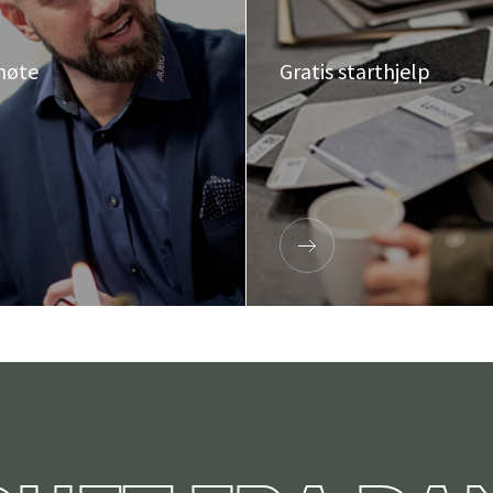
møte
Gratis starthjelp