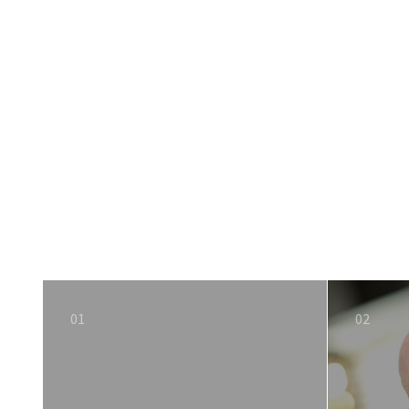
01
02